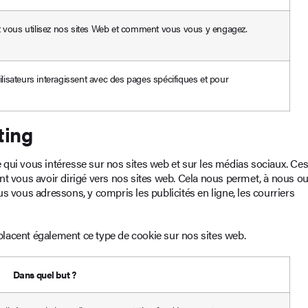
ous utilisez nos sites Web et comment vous vous y engagez.
isateurs interagissent avec des pages spécifiques et pour
ting
qui vous intéresse sur nos sites web et sur les médias sociaux. Ce
nt vous avoir dirigé vers nos sites web. Cela nous permet, à nous ou
s vous adressons, y compris les publicités en ligne, les courriers
 placent également ce type de cookie sur nos sites web.
Dans quel but ?