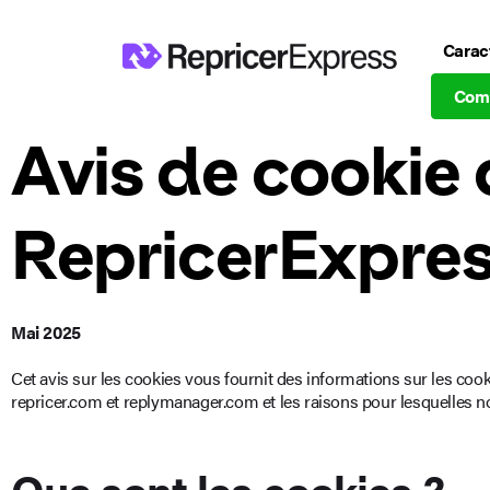
Carac
Com
Avis de cookie
RepricerExpre
Mai 2025
Cet avis sur les cookies vous fournit des informations sur les coo
repricer.com et replymanager.com et les raisons pour lesquelles no
Que sont les cookies ?