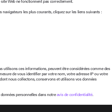
tre site Web ne fonctionnent pas correctement.
 navigateurs les plus courants, cliquez sur les liens suivants :
ous utilisons ces informations, peuvent être considérées comme des
sure de vous identifier par votre nom, votre adresse IP ou votre
e dont nous collectons, conservons et utilisons vos données
os données personnelles dans notre
avis de confidentialité
.