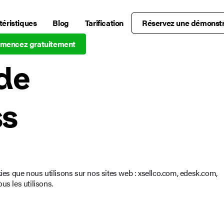
téristiques
Blog
Tarification
Réservez une démonstr
mencez gratuitement
 de
ss
kies que nous utilisons sur nos sites web : xsellco.com, edesk.com,
us les utilisons.