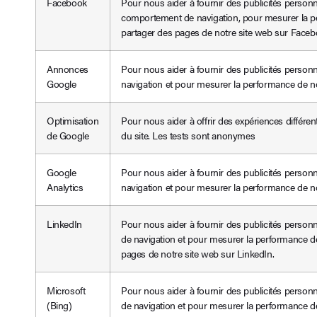
Facebook
Pour nous aider à fournir des publicités person
comportement de navigation, pour mesurer la p
partager des pages de notre site web sur Faceb
Annonces
Pour nous aider à fournir des publicités perso
Google
navigation et pour mesurer la performance de no
Optimisation
Pour nous aider à offrir des expériences différe
de Google
du site. Les tests sont anonymes
Google
Pour nous aider à fournir des publicités perso
Analytics
navigation et pour mesurer la performance de no
LinkedIn
Pour nous aider à fournir des publicités perso
de navigation et pour mesurer la performance d
pages de notre site web sur LinkedIn.
Microsoft
Pour nous aider à fournir des publicités perso
(Bing)
de navigation et pour mesurer la performance de