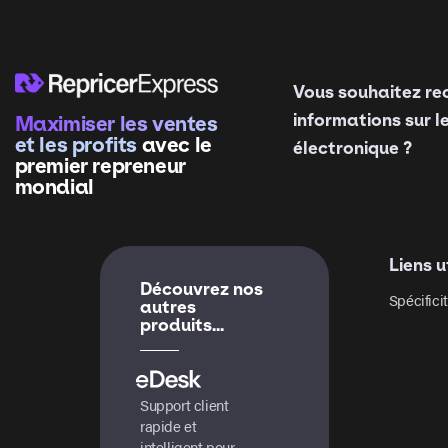
Vous souhaitez re
informations sur l
Maximiser les ventes
et les profits
avec le
électronique ?
premier repreneur
mondial
Liens u
Découvrez nos
Spécifici
autres
produits...
Support client
rapide et
intelligent pour