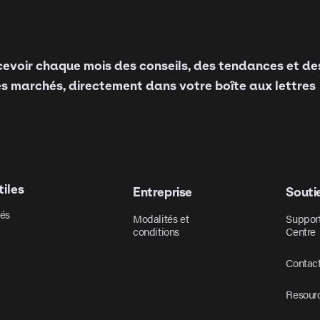
cevoir chaque mois des conseils, des tendances et de
es marchés, directement dans votre boîte aux lettres
tiles
Entreprise
Souti
tés
Modalités et
Suppor
conditions
Centre
Contac
Resour