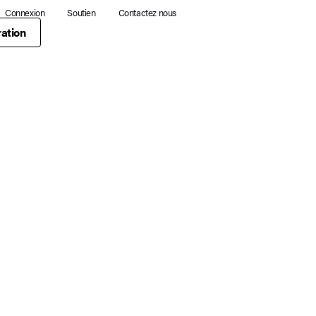
Connexion
Soutien
Contactez nous
ation