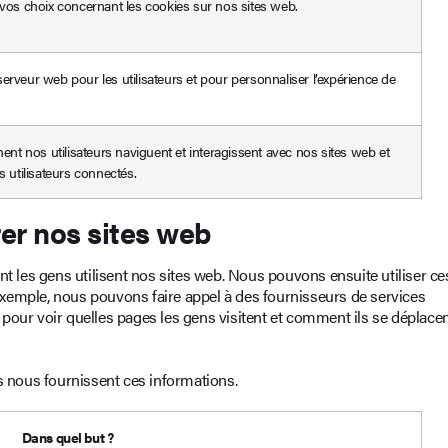
 vos choix concernant les cookies sur nos sites web.
rveur web pour les utilisateurs et pour personnaliser l’expérience de
 nos utilisateurs naviguent et interagissent avec nos sites web et
s utilisateurs connectés.
er nos sites web
les gens utilisent nos sites web. Nous pouvons ensuite utiliser ce
xemple, nous pouvons faire appel à des fournisseurs de services
t pour voir quelles pages les gens visitent et comment ils se déplace
s nous fournissent ces informations.
Dans quel but ?