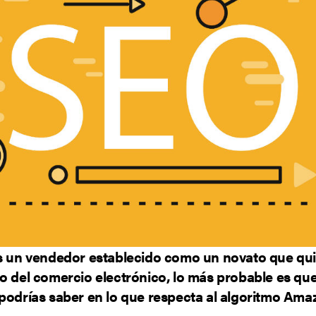
es un vendedor establecido como un novato que qui
io del comercio electrónico, lo más probable es qu
 podrías saber en lo que respecta al algoritmo Ama