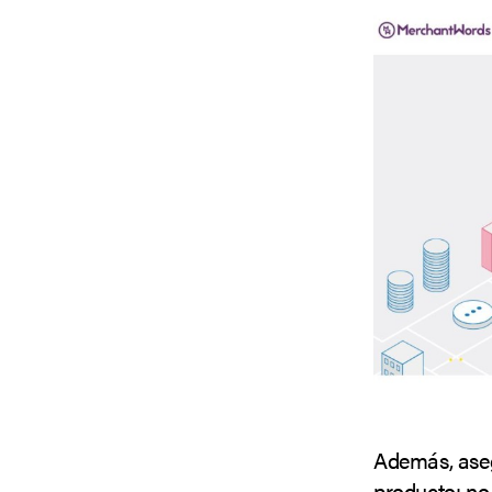
Además, aseg
producto: no