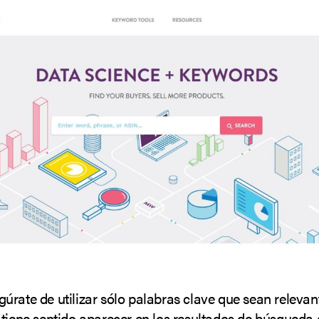
úrate de utilizar sólo palabras clave que sean relevan
 tiene sentido aparecer en los resultados de búsqueda 