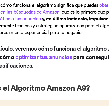
ómo funciona el algoritmo significa que puedes
obte
a en las búsquedas de Amazon
, que es lo primero que 
ráfico a tus anuncios
y, en última instancia, impulsar
azmente técnicas y estrategias optimizadas para el alg
 crecimiento exponencial para tu negocio.
tículo, veremos cómo funciona el algoritmo
 cómo
optimizar tus anuncios
para conseguir
asificaciones.
 el Algoritmo Amazon A9?