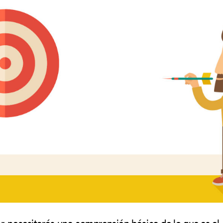
, necesitarás una comprensión básica de lo que es el 