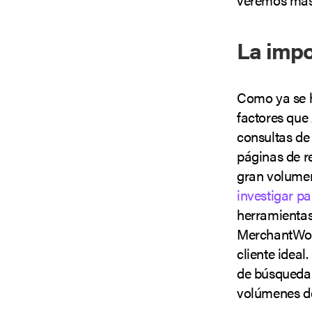
La impo
Como ya se h
factores que
consultas de 
páginas de re
gran volumen
investigar pa
herramientas
MerchantWord
cliente ideal
de búsqueda 
volúmenes d