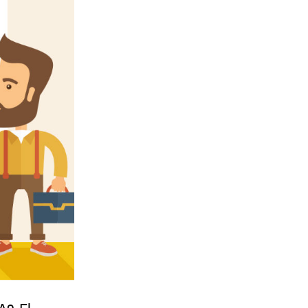
A9. El