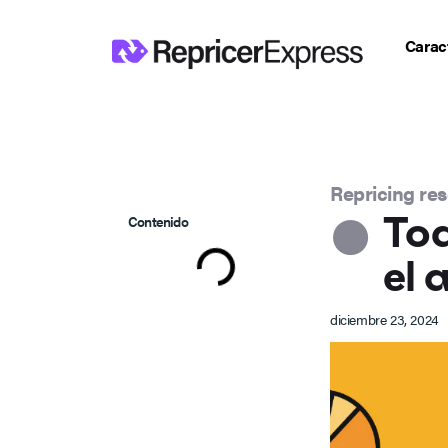
Caract
Repricing re
Tod
Contenido
el 
diciembre 23, 2024