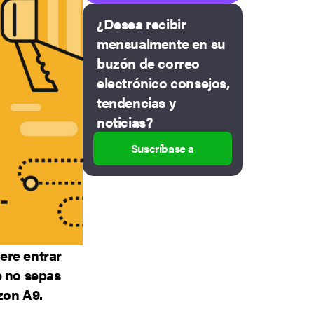
¿Desea recibir
mensualmente en su
buzón de correo
electrónico consejos,
tendencias y
noticias?
Suscríbase a
ere entrar
e no sepas
zon A9.