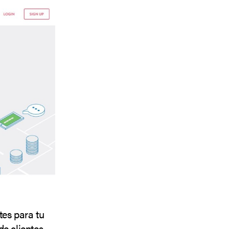
tes para tu
de clientes