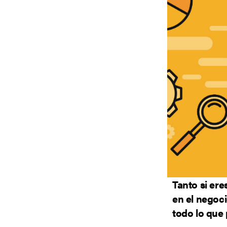
Tanto si er
en el negoc
todo lo que