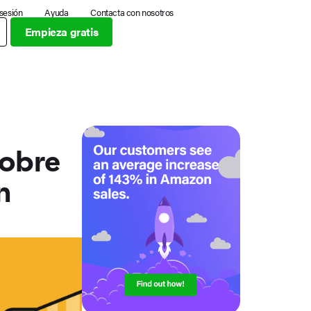
 sesión
Ayuda
Contacta con nosotros
Empieza gratis
sobre
n