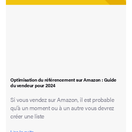
Optimisation du référencement sur Amazon : Guide
du vendeur pour 2024
Si vous vendez sur Amazon, il est probable
qu’à un moment ou à un autre vous devrez
créer une liste