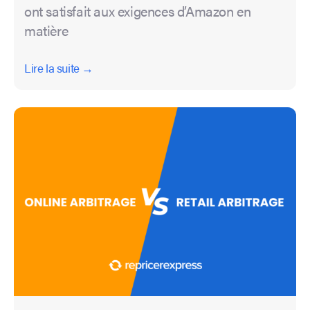
ont satisfait aux exigences d’Amazon en
matière
Lire la suite →