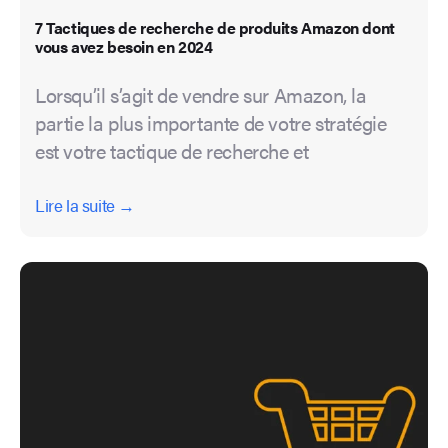
7 Tactiques de recherche de produits Amazon dont
vous avez besoin en 2024
Lorsqu’il s’agit de vendre sur Amazon, la
partie la plus importante de votre stratégie
est votre tactique de recherche et
Lire la suite →