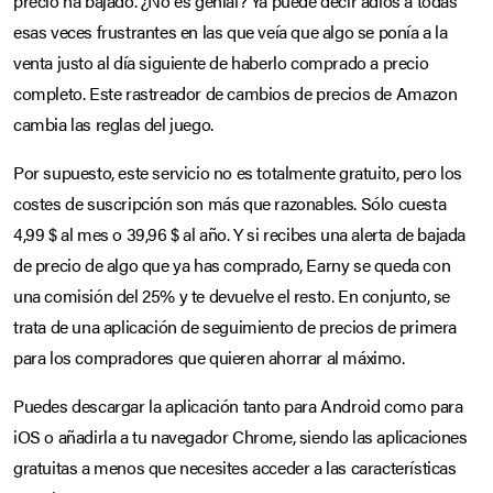
precio ha bajado. ¿No es genial? Ya puede decir adiós a todas
esas veces frustrantes en las que veía que algo se ponía a la
venta justo al día siguiente de haberlo comprado a precio
completo. Este rastreador de cambios de precios de Amazon
cambia las reglas del juego.
Por supuesto, este servicio no es totalmente gratuito, pero los
costes de suscripción son más que razonables. Sólo cuesta
4,99 $ al mes o 39,96 $ al año. Y si recibes una alerta de bajada
de precio de algo que ya has comprado, Earny se queda con
una comisión del 25% y te devuelve el resto. En conjunto, se
trata de una aplicación de seguimiento de precios de primera
para los compradores que quieren ahorrar al máximo.
Puedes descargar la aplicación tanto para Android como para
iOS o añadirla a tu navegador Chrome, siendo las aplicaciones
gratuitas a menos que necesites acceder a las características