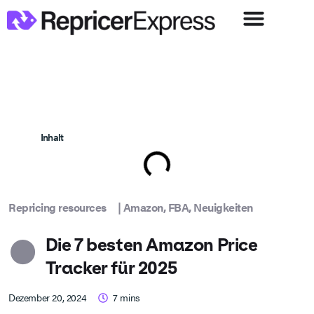
Inhalt
Repricing resources
|
Amazon
,
FBA
,
Neuigkeiten
Die 7 besten Amazon Price
Tracker für 2025
Dezember 20, 2024
7
mins