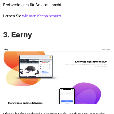
Preisverfolgers für Amazon macht.
Lernen Sie
wie man Keepa benutzt
.
3. Earny
Dieser beeindruckende Amazon Preis-Tracker hat weit mehr