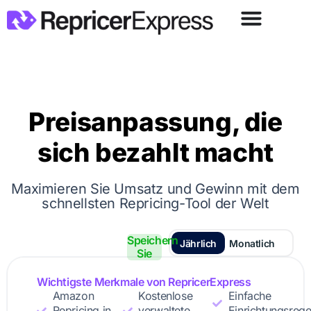
Preisanpassung, die
sich bezahlt macht
Maximieren Sie Umsatz und Gewinn mit dem
schnellsten Repricing-Tool der Welt
Speichern
Jährlich
Monatlich
Sie
Wichtigste Merkmale von RepricerExpress
Amazon
Kostenlose
Einfache
Repricing in
verwaltete
Einrichtungsrege