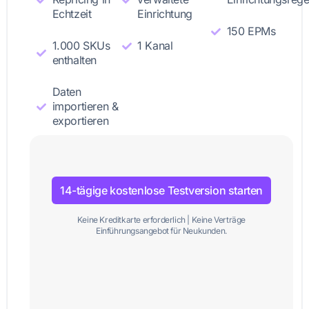
Echtzeit
Einrichtung
150 EPMs
1.000 SKUs
1 Kanal
enthalten
Daten
importieren &
exportieren
14-tägige kostenlose Testversion starten
Keine Kreditkarte erforderlich | Keine Verträge
Einführungsangebot für Neukunden.